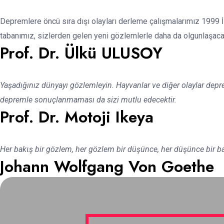
Depremlere öncü sıra dışı olayları derleme çalışmalarımız 1999 İ
tabanımız, sizlerden gelen yeni gözlemlerle daha da olgunlaşacak
Prof. Dr. Ülkü ULUSOY
Yaşadığınız dünyayı gözlemleyin. Hayvanlar ve diğer olaylar deprem h
depremle sonuçlanmaması da sizi mutlu edecektir.
Prof. Dr. Motoji Ikeya
Her bakιş bir gözlem, her gözlem bir düşünce, her düşünce bir bağ
Johann Wolfgang Von Goethe