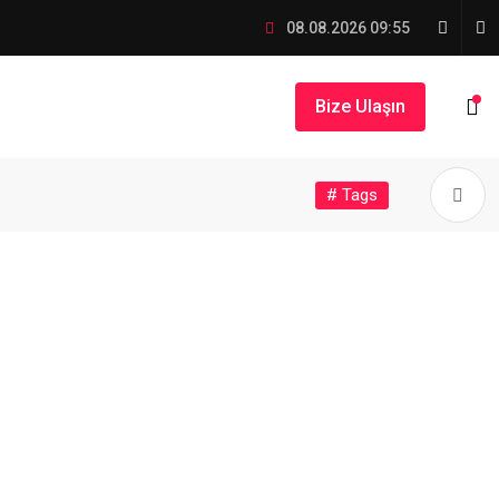
08.08.2026 09:55
Bize Ulaşın
# Tags