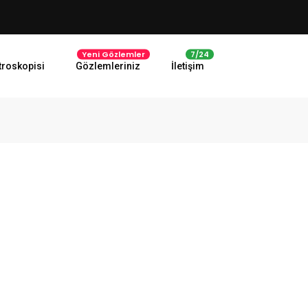
Yeni Gözlemler
7/24
troskopisi
Gözlemleriniz
İletişim