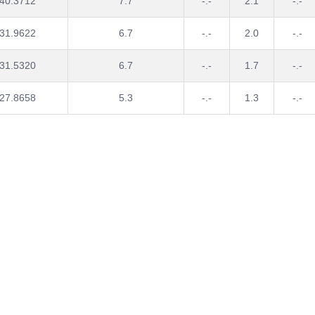
40.3712
7.7
-.-
2.1
-.-
31.9622
6.7
-.-
2.0
-.-
31.5320
6.7
-.-
1.7
-.-
27.8658
5.3
-.-
1.3
-.-