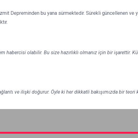
zmit Depreminden bu yana sürmektedir. Sürekli güncellenen ve yeni
tır.
abercisi olabilir. Bu size hazırlıklı olmanız için bir işarettir. Kü
lantι ve ilişki doğurur. Öyle ki her dikkatli bakιşιmιzda bir teor