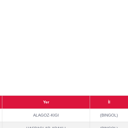
Yer
İl
ALAGOZ-KIGI
(BINGOL)