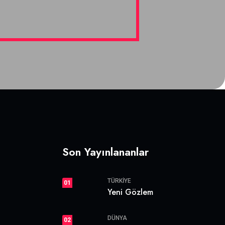
Son Yayınlananlar
TÜRKIYE
01
Yeni Gözlem
DÜNYA
02