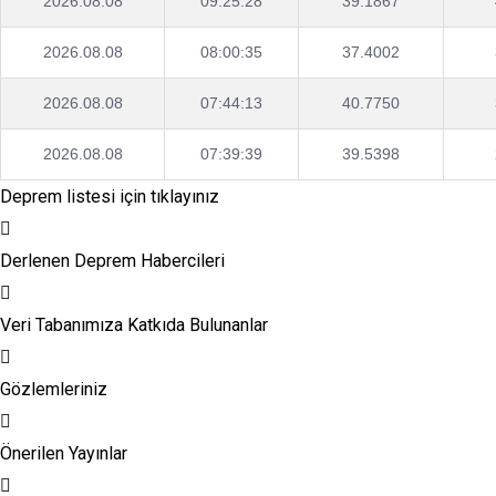
2026.08.08
09:25:28
39.1867
2026.08.08
08:00:35
37.4002
2026.08.08
07:44:13
40.7750
2026.08.08
07:39:39
39.5398
Deprem listesi için tıklayınız
Derlenen Deprem Habercileri
Veri Tabanımıza Katkıda Bulunanlar
Gözlemleriniz
Önerilen Yayınlar