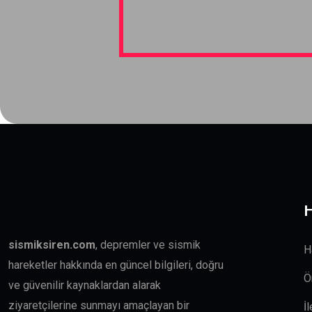
H
sismiksiren.com
, depremler ve sismik
H
hareketler hakkında en güncel bilgileri, doğru
Ö
ve güvenilir kaynaklardan alarak
ziyaretçilerine sunmayı amaçlayan bir
İ