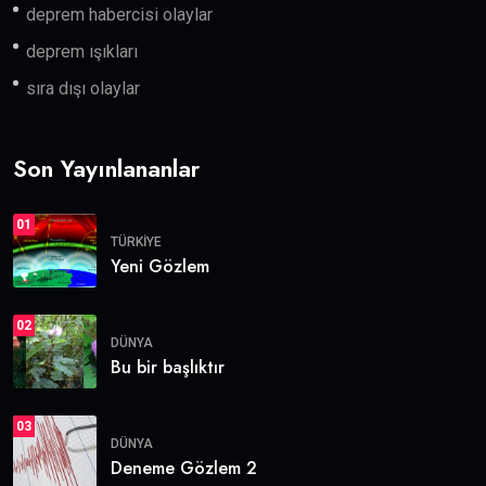
deprem habercisi olaylar
deprem ışıkları
sıra dışı olaylar
Son Yayınlananlar
01
TÜRKIYE
Yeni Gözlem
02
DÜNYA
Bu bir başlıktır
03
DÜNYA
Deneme Gözlem 2