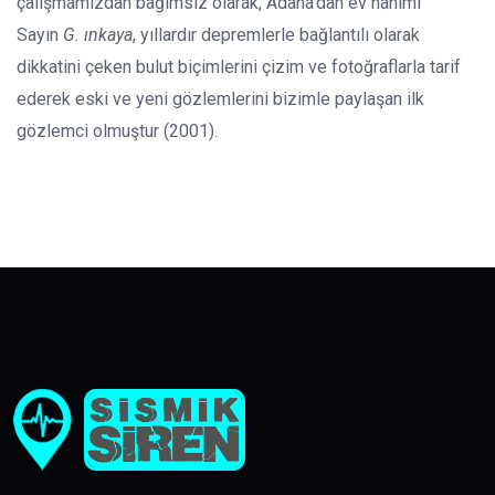
çalışmamızdan bağımsız olarak, Adana’dan ev hanımı
Sayın
G. ınkaya
, yıllardır depremlerle bağlantılı olarak
dikkatini çeken bulut biçimlerini çizim ve fotoğraflarla tarif
ederek eski ve yeni gözlemlerini bizimle paylaşan ilk
gözlemci olmuştur (2001).