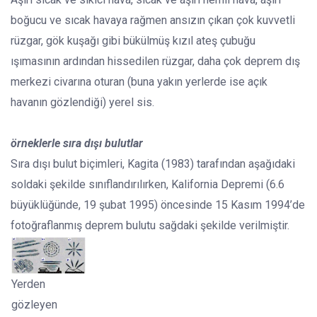
boğucu ve sıcak havaya rağmen ansızın çıkan çok kuvvetli
rüzgar, gök kuşağı gibi bükülmüş kızıl ateş çubuğu
ışımasının ardından hissedilen rüzgar, daha çok deprem dış
merkezi civarına oturan (buna yakın yerlerde ise açık
havanın gözlendiği) yerel sis.
örneklerle sıra dışı bulutlar
Sıra dışı bulut biçimleri, Kagita (1983) tarafından aşağıdaki
soldaki şekilde sınıflandırılırken, Kalifornia Depremi (6.6
büyüklüğünde, 19 şubat 1995) öncesinde 15 Kasım 1994’de
fotoğraflanmış deprem bulutu sağdaki şekilde verilmiştir.
Yerden
gözleyen