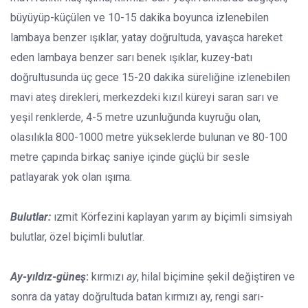
büyüyüp-küçülen ve 10-15 dakika boyunca izlenebilen
lambaya benzer ışıklar, yatay doğrultuda, yavaşca hareket
eden lambaya benzer sarı benek ışıklar, kuzey-batı
doğrultusunda üç gece 15-20 dakika süreliğine izlenebilen
mavi ateş direkleri, merkezdeki kızıl küreyi saran sarı ve
yeşil renklerde, 4-5 metre uzunluğunda kuyruğu olan,
olasılıkla 800-1000 metre yükseklerde bulunan ve 80-100
metre çapında birkaç saniye içinde güçlü bir sesle
patlayarak yok olan ışıma.
Bulutlar:
ızmit Körfezini kaplayan yarım ay biçimli simsiyah
bulutlar, özel biçimli bulutlar.
Ay-yıldız-güneş
:
kırmızı
ay
, hilal biçimine şekil değiştiren ve
sonra da yatay doğrultuda batan kırmızı ay, rengi sarı-