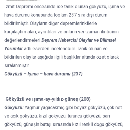
İzmit Depremi öncesinde ise tanık olunan gökyüzü, ışıma ve
hava durumu konusunda toplam 237 sıra dışı durum
bildirilmiştir. Olayların diğer depremlerinkilerle
karşılaştırmaları, ayrıntıları ve onların yer-zaman ilintisinin
değerlendirmeleri
Deprem Habercisi Olaylar ve Bilimsel
Yorumlar
adlı eserden incelenebilir. Tanık olunan ve
bildirilen olaylar aşağıda ilgili başlıklar altında özet olarak
sıralanmıştır.
Gökyüzü – Işıma – hava durumu (237)
Gökyüzü ve ışıma-ay-yıldız-güneş (208)
Gökyüzü:
Yağmur yağacakmış gibi beyaz gökyüzü, çok net
ve açık gökyüzü, kızıl gökyüzü, turuncu gökyüzü, sarı
gökyüzü, güneşin batışı sırasında kızıl renkli doğu gökyüzü,