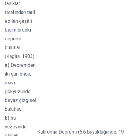
tanıklar
tarafından tarif
edilen çeşitli
biçimlerdeki
deprem
bulutları
(Kagita, 1983).
a)
Depremden
iki gün önce,
mavi
gökyüzünde
beyaz çizgisel
bulutlar,
b)
su
yüzeyinde
Kalifornia Depremi (6.6 büyüklüğünde, 19
oluşan