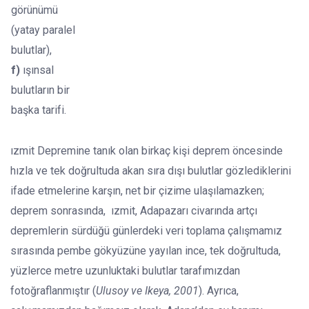
görünümü
(yatay paralel
bulutlar),
f)
ışınsal
bulutların bir
başka tarifi.
ızmit Depremine tanık olan birkaç kişi deprem öncesinde
hızla ve tek doğrultuda akan sıra dışı bulutlar gözlediklerini
ifade etmelerine karşın, net bir çizime ulaşılamazken;
deprem sonrasında, ızmit, Adapazarı civarında artçı
depremlerin sürdüğü günlerdeki veri toplama çalışmamız
sırasında pembe gökyüzüne yayılan ince, tek doğrultuda,
yüzlerce metre uzunluktaki bulutlar tarafımızdan
fotoğraflanmıştır (
Ulusoy ve Ikeya, 2001
). Ayrıca,